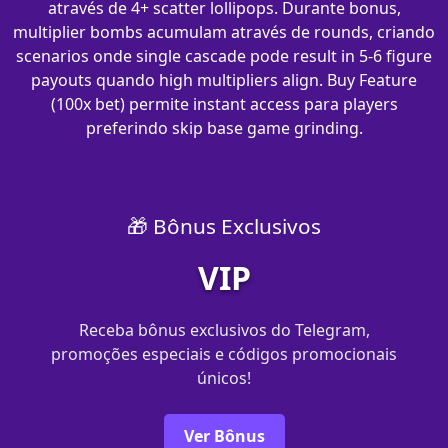
através de 4+ scatter lollipops. Durante bonus,
multiplier bombs acumulam através de rounds, criando
scenarios onde single cascade pode result in 5-6 figure
payouts quando high multipliers align. Buy Feature
(100x bet) permite instant access para players
preferindo skip base game grinding.
🎁 Bônus Exclusivos
VIP
Receba bônus exclusivos do Telegram,
promoções especiais e códigos promocionais
únicos!
Ver Bônus