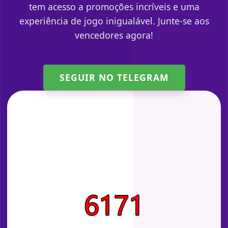
tem acesso a promoções incríveis e uma
experiência de jogo inigualável. Junte-se aos
vencedores agora!
SEGUIR NO TELEGRAM