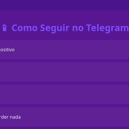
📱 Como Seguir no Telegram
ositivo
erder nada