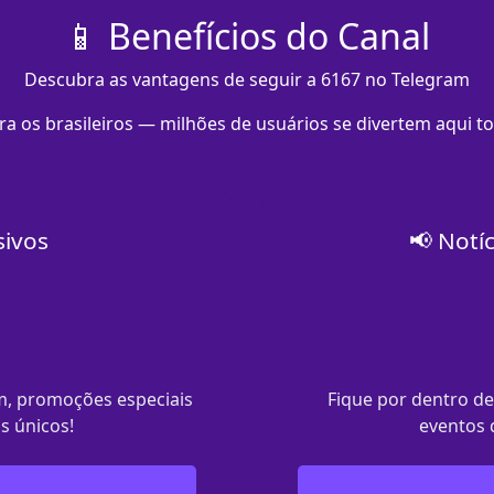
📱 Benefícios do Canal
Descubra as vantagens de seguir a 6167 no Telegram
a os brasileiros — milhões de usuários se divertem aqui to
sivos
📢 Notí
m, promoções especiais
Fique por dentro d
s únicos!
eventos 