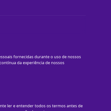
essoais fornecidas durante o uso de nossos
 contínua da experiência de nossos
nte ler e entender todos os termos antes de