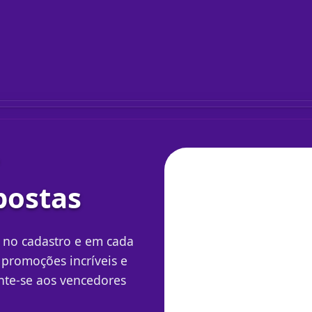
postas
 no cadastro e em cada
 promoções incríveis e
unte-se aos vencedores