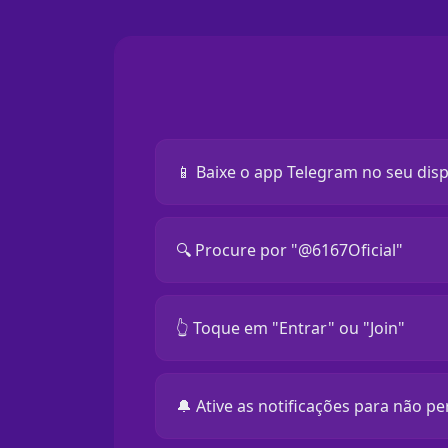
📱 Baixe o app Telegram no seu disp
🔍 Procure por "@6167Oficial"
👆 Toque em "Entrar" ou "Join"
🔔 Ative as notificações para não p