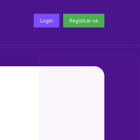
Login
Registrar-se