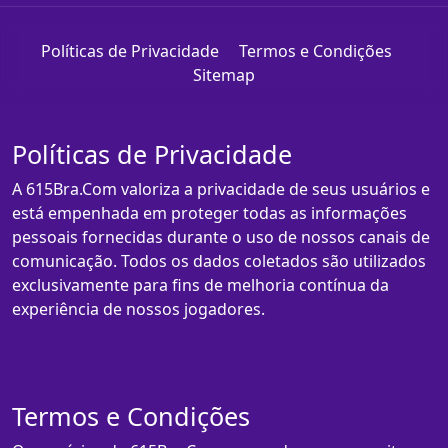
Políticas de Privacidade
Termos e Condições
Sitemap
Políticas de Privacidade
A 615Bra.Com valoriza a privacidade de seus usuários e
está empenhada em proteger todas as informações
pessoais fornecidas durante o uso de nossos canais de
comunicação. Todos os dados coletados são utilizados
exclusivamente para fins de melhoria contínua da
experiência de nossos jogadores.
Termos e Condições