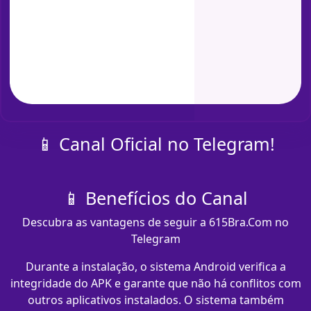
📱 Canal Oficial no Telegram!
📱 Benefícios do Canal
Descubra as vantagens de seguir a 615Bra.Com no
Telegram
Durante a instalação, o sistema Android verifica a
integridade do APK e garante que não há conflitos com
outros aplicativos instalados. O sistema também