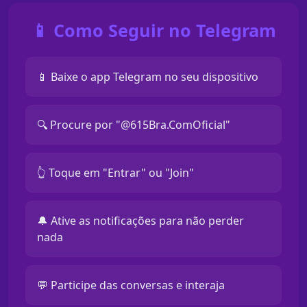
📱 Como Seguir no Telegram
📱 Baixe o app Telegram no seu dispositivo
🔍 Procure por "@615Bra.ComOficial"
👆 Toque em "Entrar" ou "Join"
🔔 Ative as notificações para não perder
nada
💬 Participe das conversas e interaja