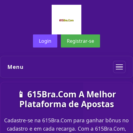
Login
Registrar-se
Menu
📱 615Bra.Com A Melhor
Plataforma de Apostas
Cadastre-se na 615Bra.Com para ganhar bônus no
cadastro e em cada recarga. Com a 615Bra.Com,