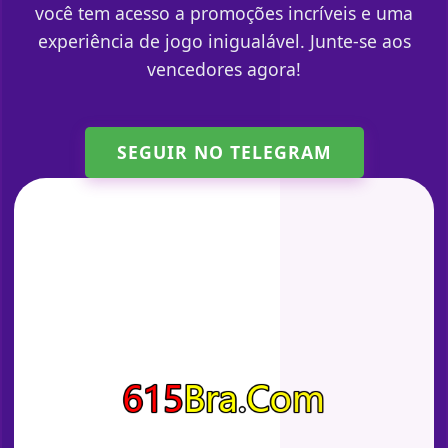
você tem acesso a promoções incríveis e uma
experiência de jogo inigualável. Junte-se aos
vencedores agora!
SEGUIR NO TELEGRAM