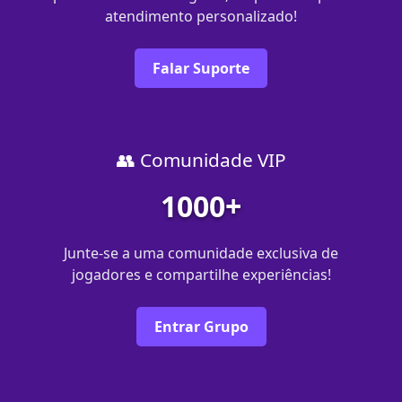
atendimento personalizado!
Falar Suporte
👥 Comunidade VIP
1000+
Junte-se a uma comunidade exclusiva de
jogadores e compartilhe experiências!
Entrar Grupo