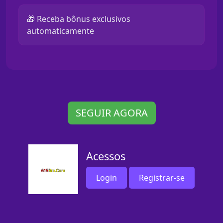
🎁 Receba bônus exclusivos
automaticamente
SEGUIR AGORA
Acessos
Login
Registrar-se