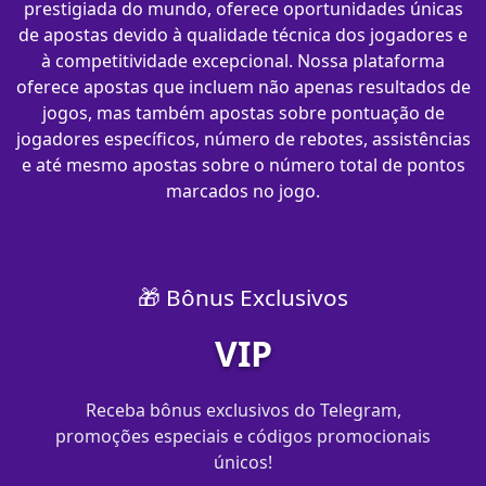
prestigiada do mundo, oferece oportunidades únicas
de apostas devido à qualidade técnica dos jogadores e
à competitividade excepcional. Nossa plataforma
oferece apostas que incluem não apenas resultados de
jogos, mas também apostas sobre pontuação de
jogadores específicos, número de rebotes, assistências
e até mesmo apostas sobre o número total de pontos
marcados no jogo.
🎁 Bônus Exclusivos
VIP
Receba bônus exclusivos do Telegram,
promoções especiais e códigos promocionais
únicos!