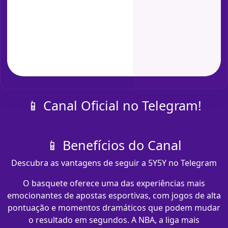
📱 Canal Oficial no Telegram!
📱 Benefícios do Canal
Descubra as vantagens de seguir a 5Y5Y no Telegram
O basquete oferece uma das experiências mais
emocionantes de apostas esportivas, com jogos de alta
pontuação e momentos dramáticos que podem mudar
o resultado em segundos. A NBA, a liga mais