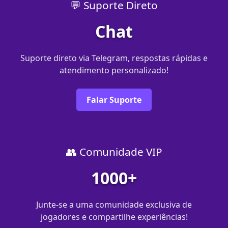
💬 Suporte Direto
Chat
Suporte direto via Telegram, respostas rápidas e
atendimento personalizado!
Falar Suporte
👥 Comunidade VIP
1000+
Junte-se a uma comunidade exclusiva de
jogadores e compartilhe experiências!