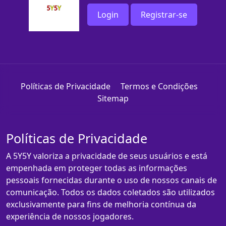
Login
Registrar-se
Políticas de Privacidade
Termos e Condições
Sitemap
Políticas de Privacidade
A 5Y5Y valoriza a privacidade de seus usuários e está
empenhada em proteger todas as informações
pessoais fornecidas durante o uso de nossos canais de
comunicação. Todos os dados coletados são utilizados
exclusivamente para fins de melhoria contínua da
experiência de nossos jogadores.