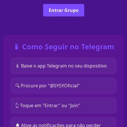
Entrar Grupo
📱 Como Seguir no Telegram
📱 Baixe o app Telegram no seu dispositivo
🔍 Procure por "@5Y5YOficial"
👆 Toque em "Entrar" ou "Join"
🔔 Ative as notificações para não perder