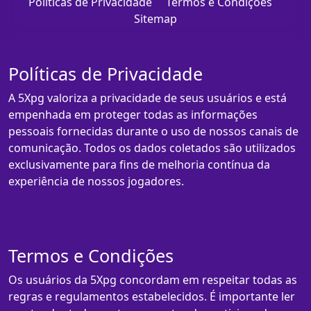
Políticas de Privacidade
Termos e Condições
Sitemap
Políticas de Privacidade
A 5Xpg valoriza a privacidade de seus usuários e está
empenhada em proteger todas as informações
pessoais fornecidas durante o uso de nossos canais de
comunicação. Todos os dados coletados são utilizados
exclusivamente para fins de melhoria contínua da
experiência de nossos jogadores.
Termos e Condições
Os usuários da 5Xpg concordam em respeitar todas as
regras e regulamentos estabelecidos. É importante ler