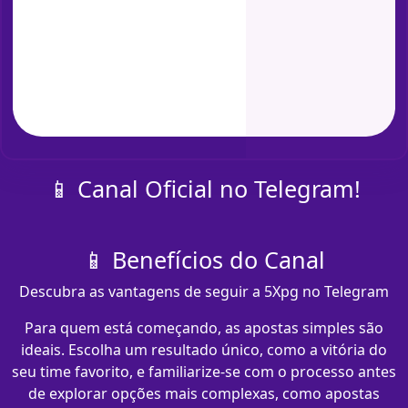
📱 Canal Oficial no Telegram!
📱 Benefícios do Canal
Descubra as vantagens de seguir a 5Xpg no Telegram
Para quem está começando, as apostas simples são
ideais. Escolha um resultado único, como a vitória do
seu time favorito, e familiarize-se com o processo antes
de explorar opções mais complexas, como apostas