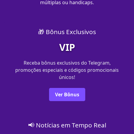
múltiplas ou handicaps.
🎁 Bônus Exclusivos
VIP
Receba bônus exclusivos do Telegram,
promoções especiais e códigos promocionais
únicos!
Ver Bônus
📢 Notícias em Tempo Real