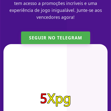
tem acesso a promoções incríveis e uma
experiência de jogo inigualável. Junte-se aos
vencedores agora!
SEGUIR NO TELEGRAM