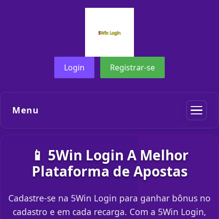
Login
Registrar-se
Menu
📱 5Win Login A Melhor
Plataforma de Apostas
Cadastre-se na 5Win Login para ganhar bônus no
cadastro e em cada recarga. Com a 5Win Login,