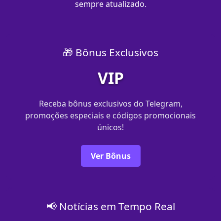
sempre atualizado.
🎁 Bônus Exclusivos
VIP
Receba bônus exclusivos do Telegram,
promoções especiais e códigos promocionais
únicos!
Ver Bônus
📢 Notícias em Tempo Real