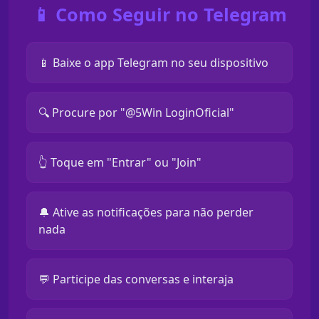
📱 Como Seguir no Telegram
📱 Baixe o app Telegram no seu dispositivo
🔍 Procure por "@5Win LoginOficial"
👆 Toque em "Entrar" ou "Join"
🔔 Ative as notificações para não perder
nada
💬 Participe das conversas e interaja