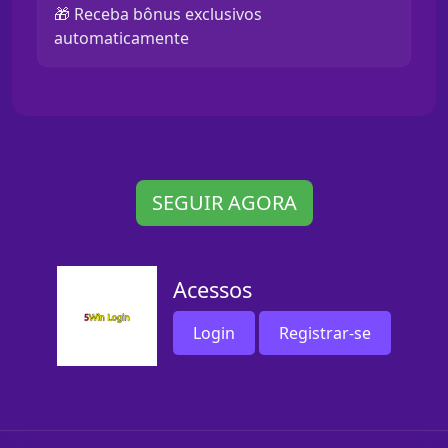
🎁 Receba bônus exclusivos
automaticamente
SEGUIR AGORA
Acessos
Login
Registrar-se