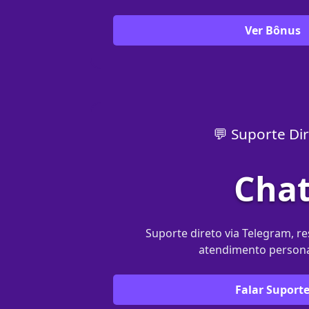
Ver Bônus
💬 Suporte Di
Cha
Suporte direto via Telegram, r
atendimento persona
Falar Suport