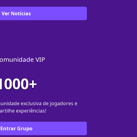
Ver Notícias
Comunidade VIP
1000+
unidade exclusiva de jogadores e
rtilhe experiências!
Entrar Grupo