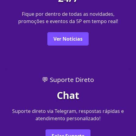
Fique por dentro de todas as novidades,
promoções e eventos da 5P em tempo real!
Ver Notícias
💬 Suporte Direto
Chat
Suporte direto via Telegram, respostas rápidas e
atendimento personalizado!