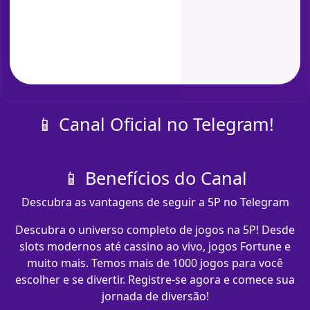
📱 Canal Oficial no Telegram!
📱 Benefícios do Canal
Descubra as vantagens de seguir a 5P no Telegram
Descubra o universo completo de jogos na 5P! Desde
slots modernos até cassino ao vivo, jogos Fortune e
muito mais. Temos mais de 1000 jogos para você
escolher e se divertir. Registre-se agora e comece sua
jornada de diversão!