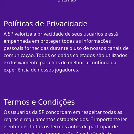
Políticas de Privacidade
A 5P valoriza a privacidade de seus usuários e está
empenhada em proteger todas as informações
pessoais fornecidas durante o uso de nossos canais de
comunicação. Todos os dados coletados são utilizados
exclusivamente para fins de melhoria contínua da
experiência de nossos jogadores.
Termos e Condições
Os usuários da 5P concordam em respeitar todas as
regras e regulamentos estabelecidos. É importante ler
e entender todos os termos antes de participar de
nossos canais de comunicação. A violação destes