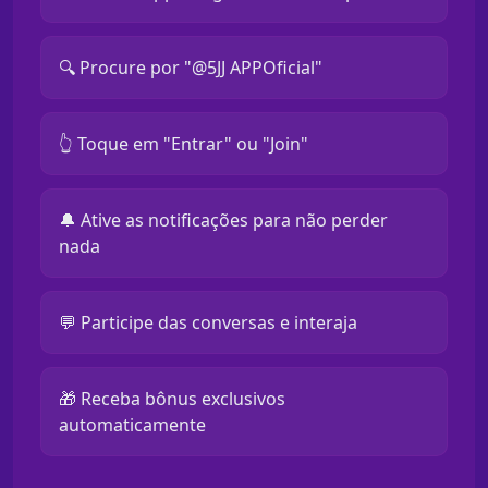
🔍 Procure por "@5JJ APPOficial"
👆 Toque em "Entrar" ou "Join"
🔔 Ative as notificações para não perder
nada
💬 Participe das conversas e interaja
🎁 Receba bônus exclusivos
automaticamente