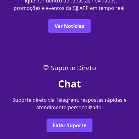
Fique por dentro de todas as novidades,
promoções e eventos da 5JJ APP em tempo real!
Ver Notícias
💬 Suporte Direto
Chat
Suporte direto via Telegram, respostas rápidas e
atendimento personalizado!
Falar Suporte