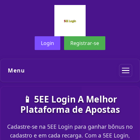
Login
Registrar-se
Menu
📱 5EE Login A Melhor
Plataforma de Apostas
Cadastre-se na 5EE Login para ganhar bônus no
cadastro e em cada recarga. Com a 5EE Login,