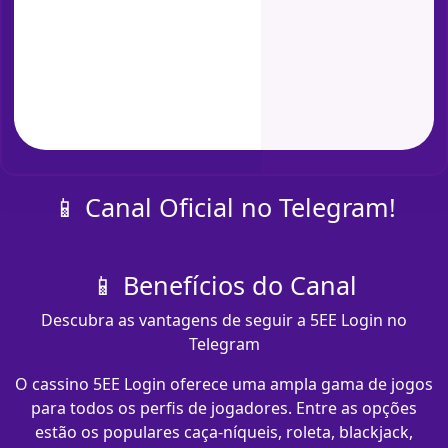
📱 Canal Oficial no Telegram!
📱 Benefícios do Canal
Descubra as vantagens de seguir a 5EE Login no
Telegram
O cassino 5EE Login oferece uma ampla gama de jogos
para todos os perfis de jogadores. Entre as opções
estão os populares caça-níqueis, roleta, blackjack,