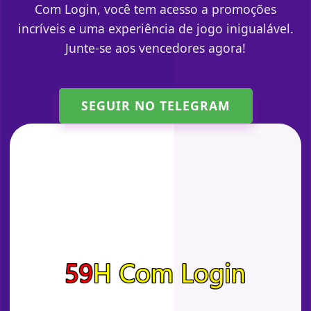
Com Login, você tem acesso a promoções
incríveis e uma experiência de jogo inigualável.
Junte-se aos vencedores agora!
SEGUIR NO TELEGRAM