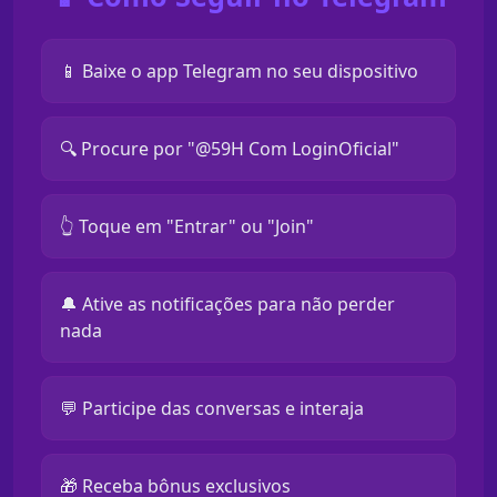
📱 Baixe o app Telegram no seu dispositivo
🔍 Procure por "@59H Com LoginOficial"
👆 Toque em "Entrar" ou "Join"
🔔 Ative as notificações para não perder
nada
💬 Participe das conversas e interaja
🎁 Receba bônus exclusivos