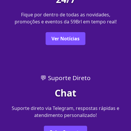
Fique por dentro de todas as novidades,
promoções e eventos da 59Brl em tempo real!
Ver Notícias
💬 Suporte Direto
Chat
Suporte direto via Telegram, respostas rápidas e
atendimento personalizado!