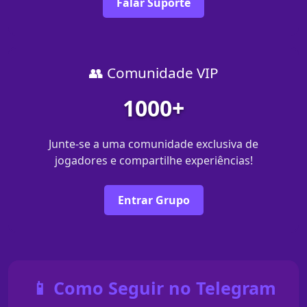
Falar Suporte
👥 Comunidade VIP
1000+
Junte-se a uma comunidade exclusiva de
jogadores e compartilhe experiências!
Entrar Grupo
📱 Como Seguir no Telegram