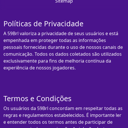
Sitemap
Políticas de Privacidade
A 59Brl valoriza a privacidade de seus usuários e está
empenhada em proteger todas as informações
pessoais fornecidas durante o uso de nossos canais de
comunicação. Todos os dados coletados são utilizados
exclusivamente para fins de melhoria contínua da
experiência de nossos jogadores.
Termos e Condições
Os usuários da 59Brl concordam em respeitar todas as
regras e regulamentos estabelecidos. É importante ler
e entender todos os termos antes de participar de