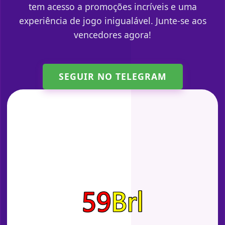
tem acesso a promoções incríveis e uma
experiência de jogo inigualável. Junte-se aos
vencedores agora!
SEGUIR NO TELEGRAM