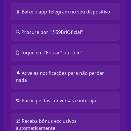
📱 Baixe o app Telegram no seu dispositivo
🔍 Procure por "@59BrlOficial"
👆 Toque em "Entrar" ou "Join"
🔔 Ative as notificações para não perder
nada
💬 Participe das conversas e interaja
🎁 Receba bônus exclusivos
automaticamente