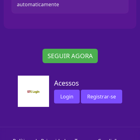
automaticamente
SEGUIR AGORA
Acessos
Login
Registrar-se