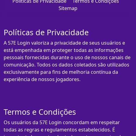
Políticas de Privacidade
Termos e Condições
Sitemap
Políticas de Privacidade
A 57E Login valoriza a privacidade de seus usuários e
está empenhada em proteger todas as informações
pessoais fornecidas durante o uso de nossos canais de
comunicação. Todos os dados coletados são utilizados
exclusivamente para fins de melhoria contínua da
experiência de nossos jogadores.
Termos e Condições
Os usuários da 57E Login concordam em respeitar
todas as regras e regulamentos estabelecidos. É