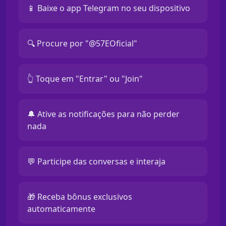
📱 Baixe o app Telegram no seu dispositivo
🔍 Procure por "@57EOficial"
👆 Toque em "Entrar" ou "Join"
🔔 Ative as notificações para não perder
nada
💬 Participe das conversas e interaja
🎁 Receba bônus exclusivos
automaticamente