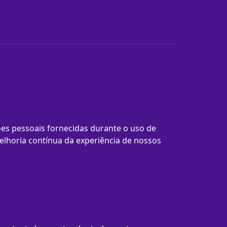
es pessoais fornecidas durante o uso de
elhoria contínua da experiência de nossos