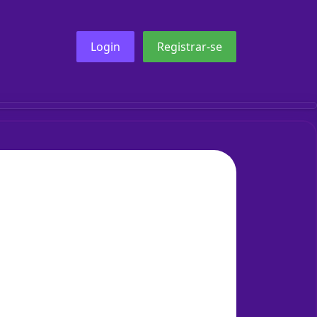
Login
Registrar-se