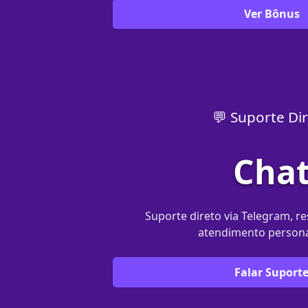
Ver Bônus
💬 Suporte Di
Cha
Suporte direto via Telegram, r
atendimento persona
Falar Suport