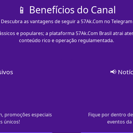
📱 Benefícios do Canal
Descubra as vantagens de seguir a 57Ak.Com no Telegram
ssicos e populares; a plataforma 57Ak.Com Brasil atrai ate
conteúdo rico e operação regulamentada.
sivos
📢 Notí
m, promoções especiais
Fique por dentro d
s únicos!
eventos da