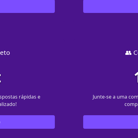
reto
👥 
t
espostas rápidas e
Junte-se a uma com
lizado!
compa
e