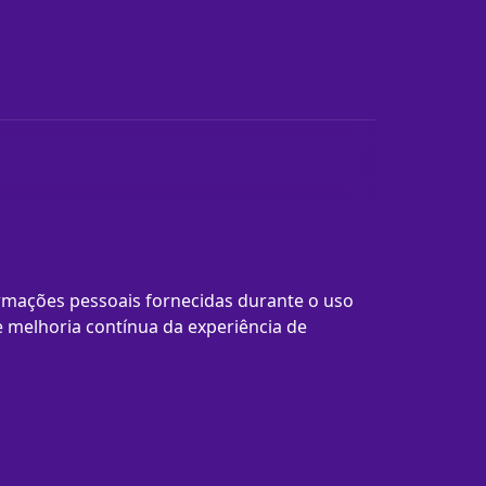
rmações pessoais fornecidas durante o uso
e melhoria contínua da experiência de