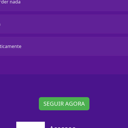
erder nada
a
aticamente
SEGUIR AGORA