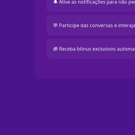
🔔 Ative as notificações para não p
💬 Participe das conversas e interaj
🎁 Receba bônus exclusivos autom