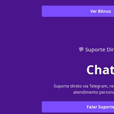
Ver Bônus
💬 Suporte Di
Cha
Suporte direto via Telegram, r
atendimento persona
Falar Suport