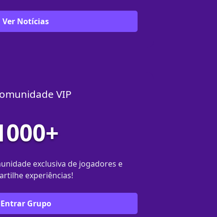
Ver Notícias
Comunidade VIP
1000+
unidade exclusiva de jogadores e
rtilhe experiências!
Entrar Grupo