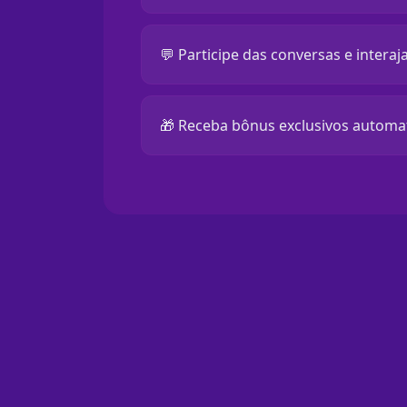
💬 Participe das conversas e interaj
🎁 Receba bônus exclusivos autom