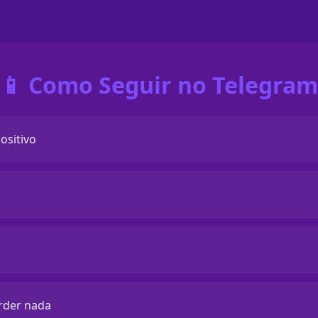
📱 Como Seguir no Telegram
ositivo
erder nada