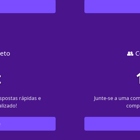
reto
👥 
t
espostas rápidas e
Junte-se a uma com
lizado!
compa
e