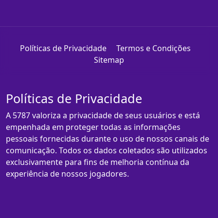
Políticas de Privacidade
Termos e Condições
Sitemap
Políticas de Privacidade
A 5787 valoriza a privacidade de seus usuários e está
empenhada em proteger todas as informações
pessoais fornecidas durante o uso de nossos canais de
comunicação. Todos os dados coletados são utilizados
exclusivamente para fins de melhoria contínua da
experiência de nossos jogadores.