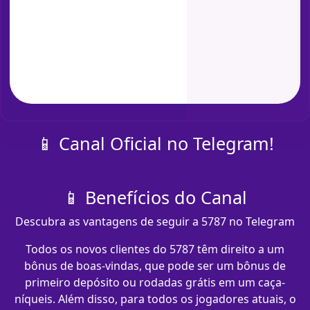
📱 Canal Oficial no Telegram!
📱 Benefícios do Canal
Descubra as vantagens de seguir a 5787 no Telegram
Todos os novos clientes do 5787 têm direito a um
bônus de boas-vindas, que pode ser um bônus de
primeiro depósito ou rodadas grátis em um caça-
níqueis. Além disso, para todos os jogadores atuais, o