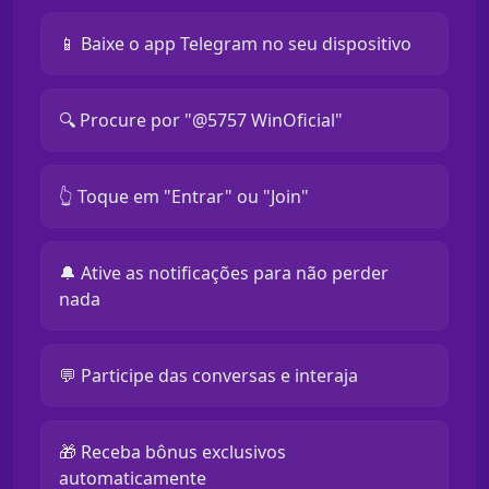
📱 Baixe o app Telegram no seu dispositivo
🔍 Procure por "@5757 WinOficial"
👆 Toque em "Entrar" ou "Join"
🔔 Ative as notificações para não perder
nada
💬 Participe das conversas e interaja
🎁 Receba bônus exclusivos
automaticamente