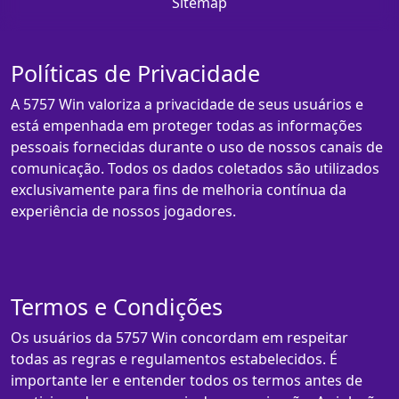
Sitemap
Políticas de Privacidade
A 5757 Win valoriza a privacidade de seus usuários e
está empenhada em proteger todas as informações
pessoais fornecidas durante o uso de nossos canais de
comunicação. Todos os dados coletados são utilizados
exclusivamente para fins de melhoria contínua da
experiência de nossos jogadores.
Termos e Condições
Os usuários da 5757 Win concordam em respeitar
todas as regras e regulamentos estabelecidos. É
importante ler e entender todos os termos antes de