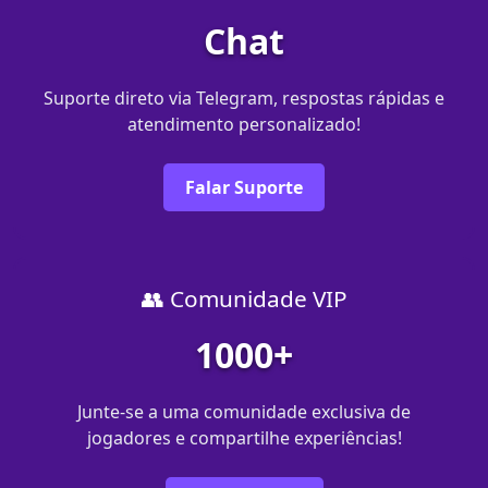
Chat
Suporte direto via Telegram, respostas rápidas e
atendimento personalizado!
Falar Suporte
👥 Comunidade VIP
1000+
Junte-se a uma comunidade exclusiva de
jogadores e compartilhe experiências!