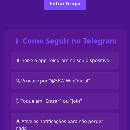
Entrar Grupo
📱 Como Seguir no Telegram
📱 Baixe o app Telegram no seu dispositivo
🔍 Procure por "@56W WinOficial"
👆 Toque em "Entrar" ou "Join"
🔔 Ative as notificações para não perder
nada