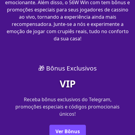
emocionante. Além disso, o 56W Win com​ tem bônus e
promoções especiais para seus jogadores de cassino
ao vivo, tornando a experiência ainda mais
recompensadora. Junte-se a nós e experimente a
emoção de jogar com crupiês reais, tudo no conforto
da sua casa!
🎁 Bônus Exclusivos
VIP
Receba bônus exclusivos do Telegram,
promoções especiais e códigos promocionais
únicos!
Ver Bônus