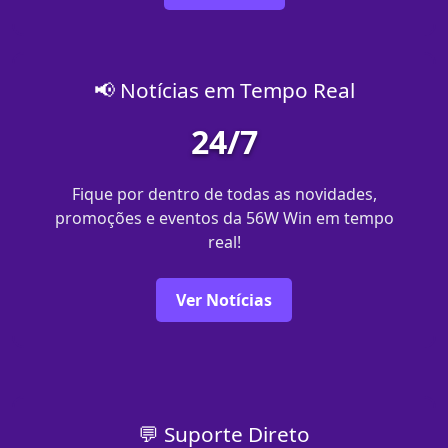
📢 Notícias em Tempo Real
24/7
Fique por dentro de todas as novidades,
promoções e eventos da 56W Win em tempo
real!
Ver Notícias
💬 Suporte Direto