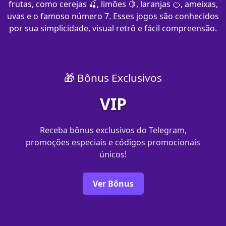
frutas, como cerejas 🍒, limões 🍋, laranjas 🍊, ameixas,
uvas e o famoso número 7. Esses jogos são conhecidos
por sua simplicidade, visual retrô e fácil compreensão.
🎁 Bônus Exclusivos
VIP
Receba bônus exclusivos do Telegram,
promoções especiais e códigos promocionais
únicos!
Ver Bônus