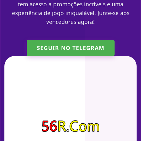
tem acesso a promoções incríveis e uma
experiência de jogo inigualável. Junte-se aos
vencedores agora!
SEGUIR NO TELEGRAM