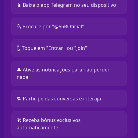
📱 Baixe o app Telegram no seu dispositivo
🔍 Procure por "@56ROficial"
👆 Toque em "Entrar" ou "Join"
🔔 Ative as notificações para não perder
nada
💬 Participe das conversas e interaja
🎁 Receba bônus exclusivos
automaticamente