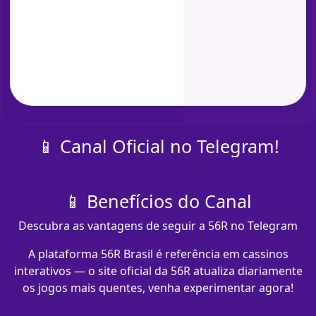
📱 Canal Oficial no Telegram!
📱 Benefícios do Canal
Descubra as vantagens de seguir a 56R no Telegram
A plataforma 56R Brasil é referência em cassinos
interativos — o site oficial da 56R atualiza diariamente
os jogos mais quentes, venha experimentar agora!