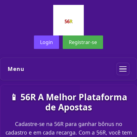
Login
Registrar-se
Menu
📱 56R A Melhor Plataforma
de Apostas
Cadastre-se na 56R para ganhar bônus no
cadastro e em cada recarga. Com a 56R, você tem