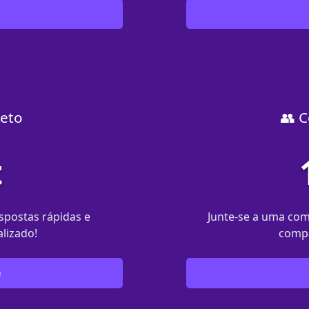
reto
👥 
t
espostas rápidas e
Junte-se a uma com
lizado!
compa
e