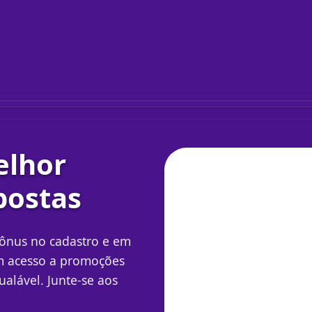
elhor
postas
ônus no cadastro e em
m acesso a promoções
ualável. Junte-se aos