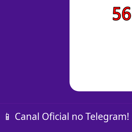
📱 Canal Oficial no Telegram!