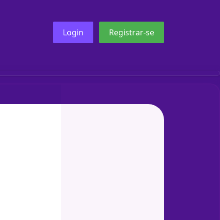
Login
Registrar-se