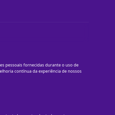
es pessoais fornecidas durante o uso de
elhoria contínua da experiência de nossos