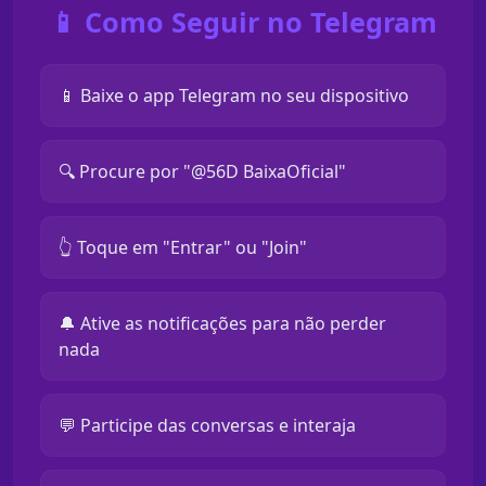
📱 Como Seguir no Telegram
📱 Baixe o app Telegram no seu dispositivo
🔍 Procure por "@56D BaixaOficial"
👆 Toque em "Entrar" ou "Join"
🔔 Ative as notificações para não perder
nada
💬 Participe das conversas e interaja