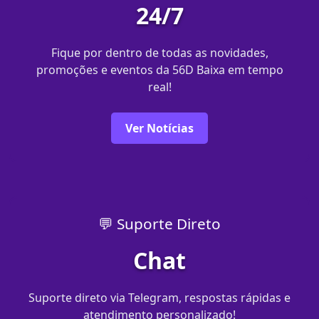
24/7
Fique por dentro de todas as novidades,
promoções e eventos da 56D Baixa em tempo
real!
Ver Notícias
💬 Suporte Direto
Chat
Suporte direto via Telegram, respostas rápidas e
atendimento personalizado!