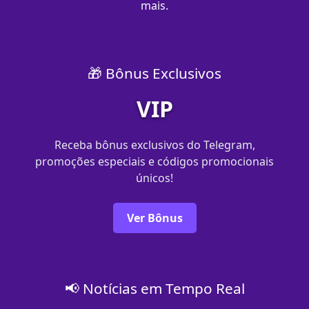
mais.
🎁 Bônus Exclusivos
VIP
Receba bônus exclusivos do Telegram,
promoções especiais e códigos promocionais
únicos!
Ver Bônus
📢 Notícias em Tempo Real