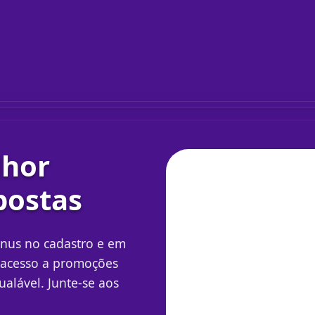
lhor
postas
nus no cadastro e em
 acesso a promoções
ualável. Junte-se aos