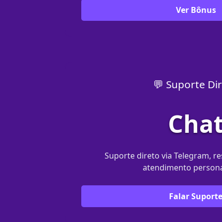
Ver Bônus
💬 Suporte Di
Cha
Suporte direto via Telegram, r
atendimento persona
Falar Suport