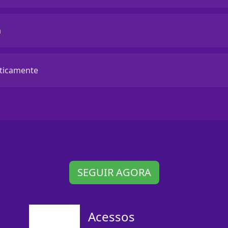
a
aticamente
SEGUIR AGORA
Acessos