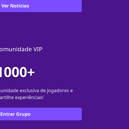
Ver Notícias
Comunidade VIP
1000+
unidade exclusiva de jogadores e
rtilhe experiências!
Entrar Grupo