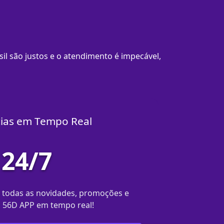
l são justos e o atendimento é impecável,
cias em Tempo Real
24/7
e todas as novidades, promoções e
 56D APP em tempo real!