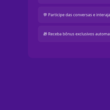
💬 Participe das conversas e interaj
🎁 Receba bônus exclusivos autom