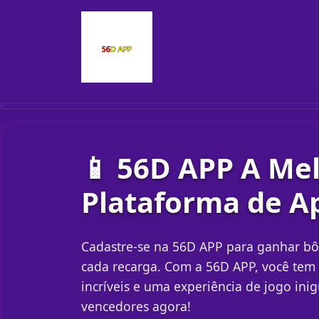
📱 56D APP A Me
Plataforma de A
Cadastre-se na 56D APP para ganhar bô
cada recarga. Com a 56D APP, você tem
incríveis e uma experiência de jogo inig
vencedores agora!