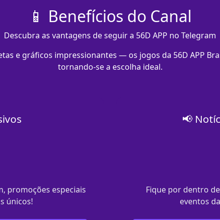
📱 Benefícios do Canal
Descubra as vantagens de seguir a 56D APP no Telegram
as e gráficos impressionantes — os jogos da 56D APP Brasi
tornando-se a escolha ideal.
sivos
📢 Notí
m, promoções especiais
Fique por dentro d
s únicos!
eventos da