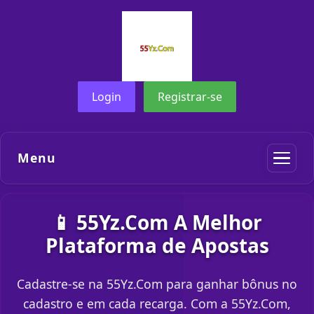
Login
Registrar-se
Menu
📱 55Yz.Com A Melhor
Plataforma de Apostas
Cadastre-se na 55Yz.Com para ganhar bônus no
cadastro e em cada recarga. Com a 55Yz.Com,