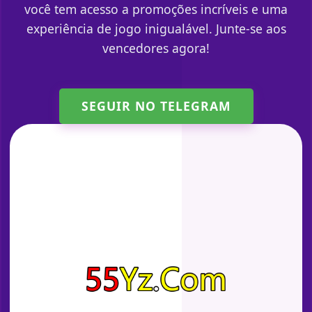
você tem acesso a promoções incríveis e uma
experiência de jogo inigualável. Junte-se aos
vencedores agora!
SEGUIR NO TELEGRAM