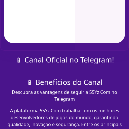
📱 Canal Oficial no Telegram!
📱 Benefícios do Canal
Descubra as vantagens de seguir a 55Yz.Com no
Telegram
A plataforma 55Yz.Com trabalha com os melhores
desenvolvedores de jogos do mundo, garantindo
qualidade, inovação e segurança. Entre os principais