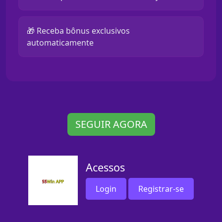
🎁 Receba bônus exclusivos
automaticamente
SEGUIR AGORA
Acessos
Login
Registrar-se