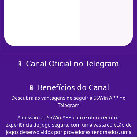
📱 Canal Oficial no Telegram!
📱 Benefícios do Canal
Descubra as vantagens de seguir a 55Win APP no
Telegram
A missão do 55Win APP com​ é oferecer uma
experiência de jogo segura, com uma vasta coleção de
jogos desenvolvidos por provedores renomados, uma