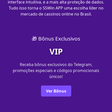
interface intuitiva, e a mais alta proteção de dados.
Tudo isso torna o 55Win APP uma escolha líder no
mercado de cassinos online no Brasil.
🎁 Bônus Exclusivos
VIP
Receba bônus exclusivos do Telegram,
promoções especiais e códigos promocionais
únicos!
Ver Bônus