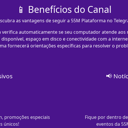
📱 Benefícios do Canal
scubra as vantagens de seguir a 55M Plataforma no Teleg
 verifica automaticamente se seu computador atende aos re
isponível, espaço em disco e conectividade com a internet.
ema fornecerá orientações específicas para resolver o prob
sivos
📢 Notí
m, promoções especiais
Fique por dentro d
s únicos!
eventos da 55