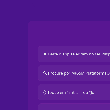
📱 Baixe o app Telegram no seu disp
🔍 Procure por "@55M PlataformaOf
👆 Toque em "Entrar" ou "Join"