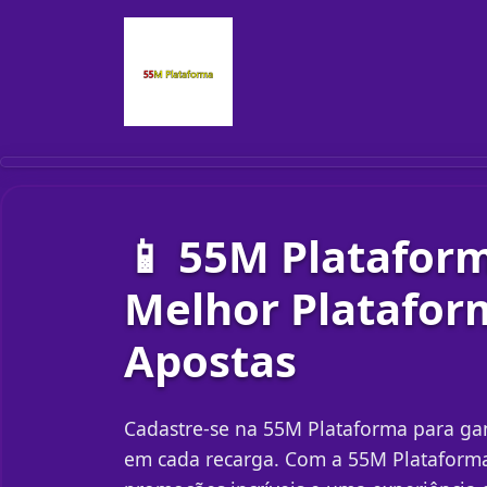
📱 55M Platafor
Melhor Platafor
Apostas
Cadastre-se na 55M Plataforma para ga
em cada recarga. Com a 55M Plataforma