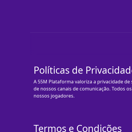
Políticas de Privacida
A 55M Plataforma valoriza a privacidade d
de nossos canais de comunicação. Todos os 
nossos jogadores.
Termos e Condições