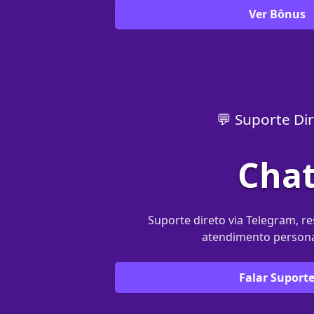
Ver Bônus
💬 Suporte Di
Cha
Suporte direto via Telegram, r
atendimento persona
Falar Suport