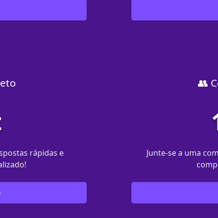
reto
👥 
t
espostas rápidas e
Junte-se a uma com
lizado!
compa
e