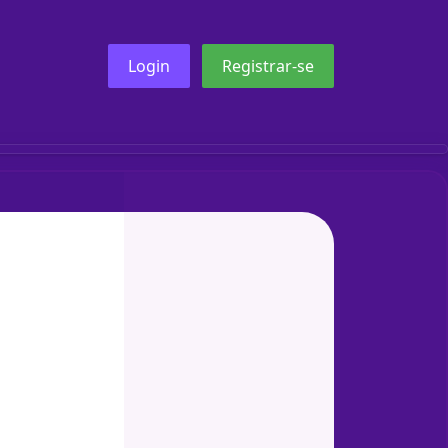
Login
Registrar-se