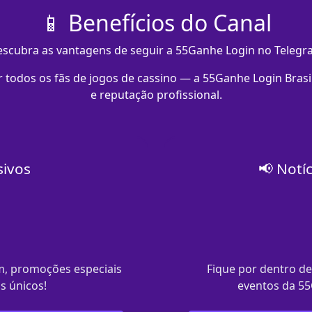
📱 Benefícios do Canal
scubra as vantagens de seguir a 55Ganhe Login no Teleg
odos os fãs de jogos de cassino — a 55Ganhe Login Brasil
e reputação profissional.
sivos
📢 Notí
m, promoções especiais
Fique por dentro d
s únicos!
eventos da 55