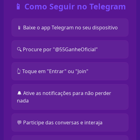
📱 Como Seguir no Telegram
📱 Baixe o app Telegram no seu dispositivo
🔍 Procure por "@55GanheOficial"
👆 Toque em "Entrar" ou "Join"
🔔 Ative as notificações para não perder
nada
💬 Participe das conversas e interaja