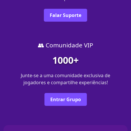
Falar Suporte
👥 Comunidade VIP
1000+
Junte-se a uma comunidade exclusiva de
jogadores e compartilhe experiências!
Entrar Grupo