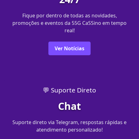
Fique por dentro de todas as novidades,
promoções e eventos da 55G CaSSino em tempo
real!
Ver Notícias
💬 Suporte Direto
Chat
Suporte direto via Telegram, respostas rápidas e
atendimento personalizado!