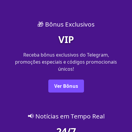
🎁 Bônus Exclusivos
VIP
Receba bônus exclusivos do Telegram,
promoções especiais e códigos promocionais
únicos!
Ver Bônus
📢 Notícias em Tempo Real
24/7