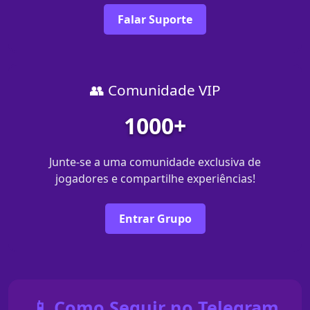
Falar Suporte
👥 Comunidade VIP
1000+
Junte-se a uma comunidade exclusiva de
jogadores e compartilhe experiências!
Entrar Grupo
📱 Como Seguir no Telegram