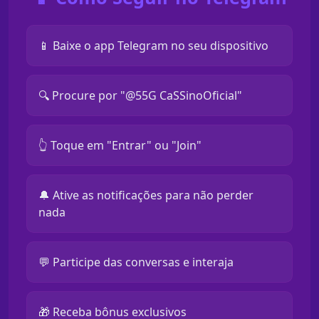
📱 Baixe o app Telegram no seu dispositivo
🔍 Procure por "@55G CaSSinoOficial"
👆 Toque em "Entrar" ou "Join"
🔔 Ative as notificações para não perder
nada
💬 Participe das conversas e interaja
🎁 Receba bônus exclusivos