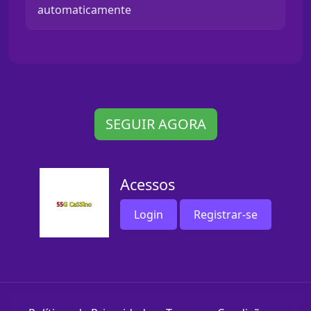
automaticamente
SEGUIR AGORA
Acessos
Login
Registrar-se