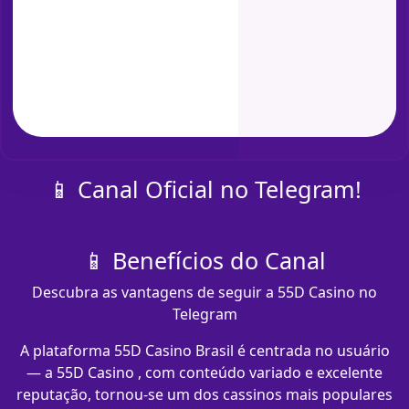
📱 Canal Oficial no Telegram!
📱 Benefícios do Canal
Descubra as vantagens de seguir a 55D Casino no
Telegram
A plataforma 55D Casino Brasil é centrada no usuário
— a 55D Casino , com conteúdo variado e excelente
reputação, tornou-se um dos cassinos mais populares