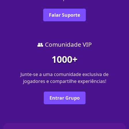
Falar Suporte
👥 Comunidade VIP
1000+
Junte-se a uma comunidade exclusiva de
jogadores e compartilhe experiências!
Entrar Grupo