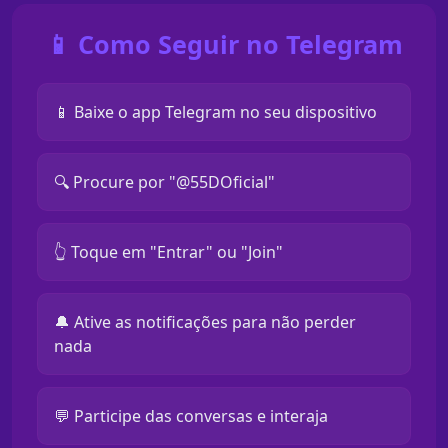
📱 Como Seguir no Telegram
📱 Baixe o app Telegram no seu dispositivo
🔍 Procure por "@55DOficial"
👆 Toque em "Entrar" ou "Join"
🔔 Ative as notificações para não perder
nada
💬 Participe das conversas e interaja