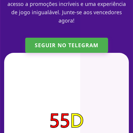
acesso a promoções incríveis e uma experiência
de jogo inigualável. Junte-se aos vencedores
agora!
SEGUIR NO TELEGRAM