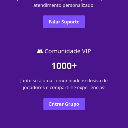
atendimento personalizado!
Falar Suporte
👥 Comunidade VIP
1000+
Junte-se a uma comunidade exclusiva de
jogadores e compartilhe experiências!
Entrar Grupo