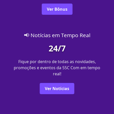
Ver Bônus
📢 Notícias em Tempo Real
24/7
Fique por dentro de todas as novidades,
promoções e eventos da 55C Com em tempo
real!
Ver Notícias