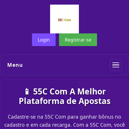
Login
Registrar-se
Menu
📱 55C Com A Melhor
Plataforma de Apostas
Cadastre-se na 55C Com para ganhar bônus no
cadastro e em cada recarga. Com a 55C Com, você