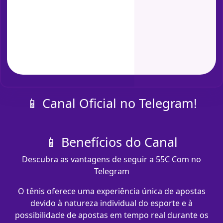
📱 Canal Oficial no Telegram!
📱 Benefícios do Canal
Descubra as vantagens de seguir a 55C Com no
Telegram
O tênis oferece uma experiência única de apostas
devido à natureza individual do esporte e à
possibilidade de apostas em tempo real durante os