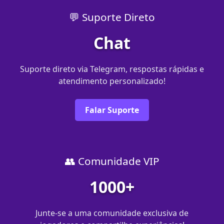
💬 Suporte Direto
Chat
Suporte direto via Telegram, respostas rápidas e
atendimento personalizado!
Falar Suporte
👥 Comunidade VIP
1000+
Junte-se a uma comunidade exclusiva de