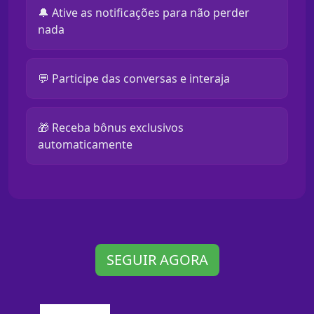
🔔 Ative as notificações para não perder
nada
💬 Participe das conversas e interaja
🎁 Receba bônus exclusivos
automaticamente
SEGUIR AGORA