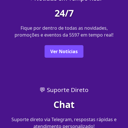
24/7
Fique por dentro de todas as novidades,
promoções e eventos da 5597 em tempo real!
Ver Notícias
💬 Suporte Direto
Chat
Suporte direto via Telegram, respostas rápidas e
atendimento personalizado!