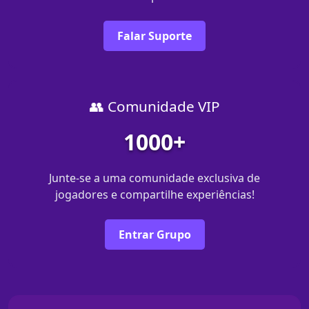
Falar Suporte
👥 Comunidade VIP
1000+
Junte-se a uma comunidade exclusiva de
jogadores e compartilhe experiências!
Entrar Grupo