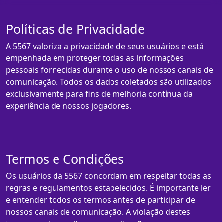
Políticas de Privacidade
A 5567 valoriza a privacidade de seus usuários e está
empenhada em proteger todas as informações
pessoais fornecidas durante o uso de nossos canais de
comunicação. Todos os dados coletados são utilizados
exclusivamente para fins de melhoria contínua da
experiência de nossos jogadores.
Termos e Condições
Os usuários da 5567 concordam em respeitar todas as
regras e regulamentos estabelecidos. É importante ler
e entender todos os termos antes de participar de
nossos canais de comunicação. A violação destes