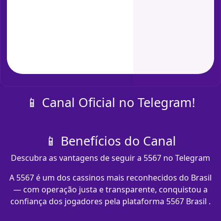
📱 Canal Oficial no Telegram!
📱 Benefícios do Canal
Descubra as vantagens de seguir a 5567 no Telegram
A 5567 é um dos cassinos mais reconhecidos do Brasil
— com operação justa e transparente, conquistou a
confiança dos jogadores pela plataforma 5567 Brasil .