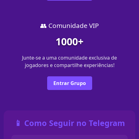
👥 Comunidade VIP
1000+
Junte-se a uma comunidade exclusiva de
jogadores e compartilhe experiências!
Entrar Grupo
📱 Como Seguir no Telegram