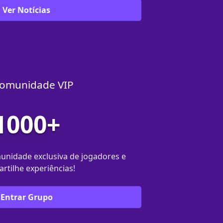
Ver Notícias
Comunidade VIP
1000+
unidade exclusiva de jogadores e
rtilhe experiências!
Entrar Grupo