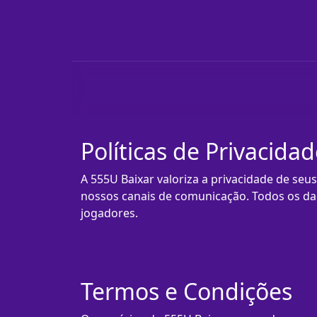
Políticas de Privacida
A 555U Baixar valoriza a privacidade de se
nossos canais de comunicação. Todos os dad
jogadores.
Termos e Condições