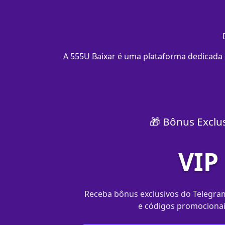
A 555U Baixar é uma plataforma dedicada a
🎁 Bônus Exclu
VIP
Receba bônus exclusivos do Telegra
e códigos promocionai