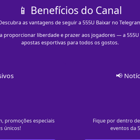
📱 Benefícios do Canal
Descubra as vantagens de seguir a 555U Baixar no Telegra
 proporcionar liberdade e prazer aos jogadores — a 555U Bai
apostas esportivas para todos os gostos.
sivos
📢 Notí
m, promoções especiais
Fique por dentro d
s únicos!
eventos da 