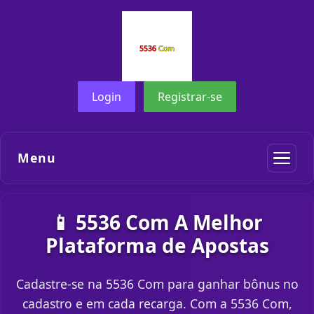
Login
Registrar-se
Menu
📱 5536 Com A Melhor
Plataforma de Apostas
Cadastre-se na 5536 Com para ganhar bônus no
cadastro e em cada recarga. Com a 5536 Com,