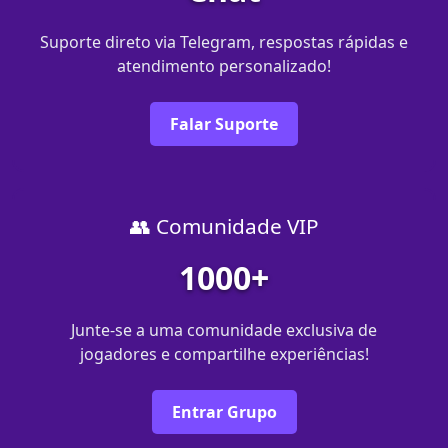
Suporte direto via Telegram, respostas rápidas e
atendimento personalizado!
Falar Suporte
👥 Comunidade VIP
1000+
Junte-se a uma comunidade exclusiva de
jogadores e compartilhe experiências!
Entrar Grupo