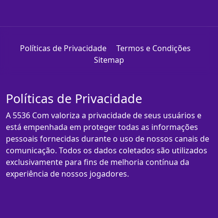
Políticas de Privacidade
Termos e Condições
Sitemap
Políticas de Privacidade
A 5536 Com valoriza a privacidade de seus usuários e
está empenhada em proteger todas as informações
pessoais fornecidas durante o uso de nossos canais de
comunicação. Todos os dados coletados são utilizados
exclusivamente para fins de melhoria contínua da
experiência de nossos jogadores.