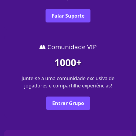
Falar Suporte
👥 Comunidade VIP
1000+
Junte-se a uma comunidade exclusiva de
jogadores e compartilhe experiências!
Entrar Grupo