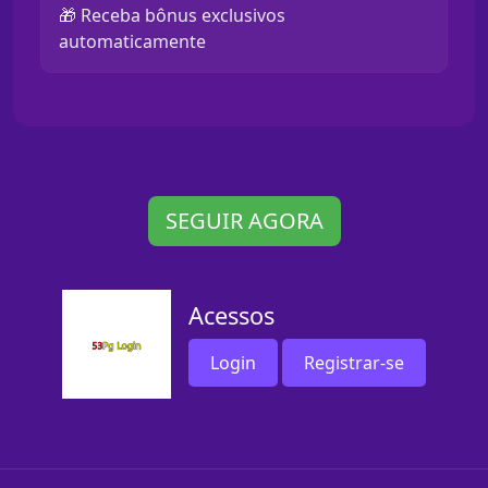
🎁 Receba bônus exclusivos
automaticamente
SEGUIR AGORA
Acessos
Login
Registrar-se