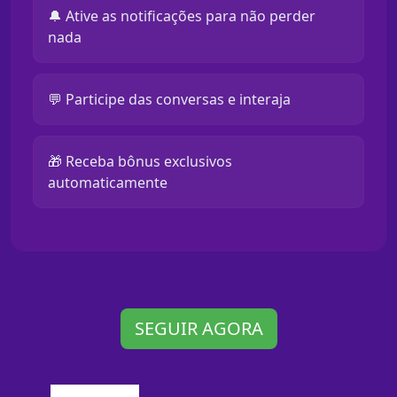
🔔 Ative as notificações para não perder
nada
💬 Participe das conversas e interaja
🎁 Receba bônus exclusivos
automaticamente
SEGUIR AGORA