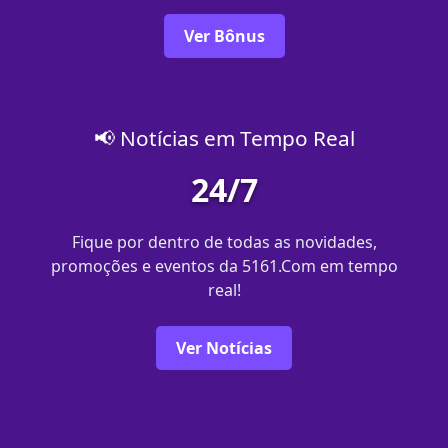
Ver Bônus
📢 Notícias em Tempo Real
24/7
Fique por dentro de todas as novidades,
promoções e eventos da 5161.Com em tempo
real!
Ver Notícias