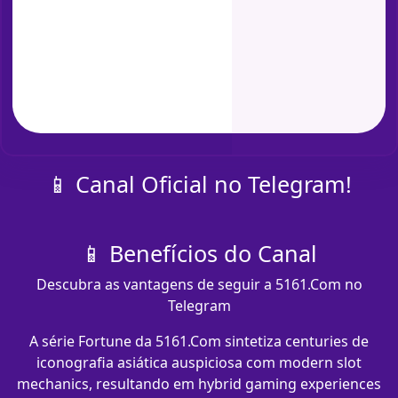
📱 Canal Oficial no Telegram!
📱 Benefícios do Canal
Descubra as vantagens de seguir a 5161.Com no
Telegram
A série Fortune da 5161.Com sintetiza centuries de
iconografia asiática auspiciosa com modern slot
mechanics, resultando em hybrid gaming experiences