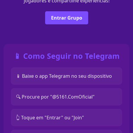
jogadores e compartilhe experiências!
Entrar Grupo
📱 Como Seguir no Telegram
📱 Baixe o app Telegram no seu dispositivo
🔍 Procure por "@5161.ComOficial"
👆 Toque em "Entrar" ou "Join"