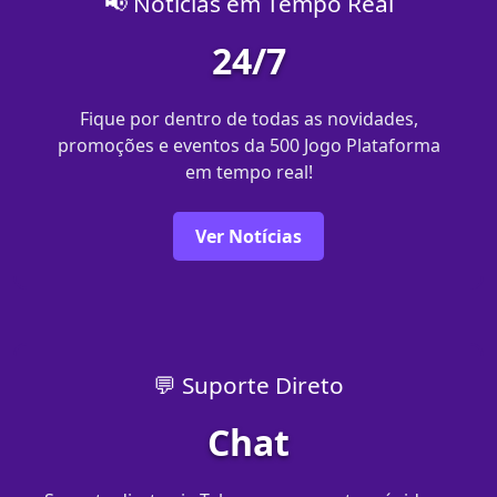
📢 Notícias em Tempo Real
24/7
Fique por dentro de todas as novidades,
promoções e eventos da 500 Jogo Plataforma
em tempo real!
Ver Notícias
💬 Suporte Direto
Chat