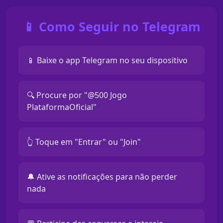
📱 Como Seguir no Telegram
📱 Baixe o app Telegram no seu dispositivo
🔍 Procure por "@500 Jogo
PlataformaOficial"
👆 Toque em "Entrar" ou "Join"
🔔 Ative as notificações para não perder
nada