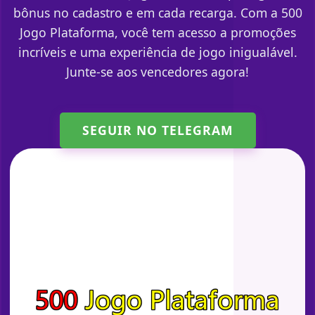
bônus no cadastro e em cada recarga. Com a 500
Jogo Plataforma, você tem acesso a promoções
incríveis e uma experiência de jogo inigualável.
Junte-se aos vencedores agora!
SEGUIR NO TELEGRAM