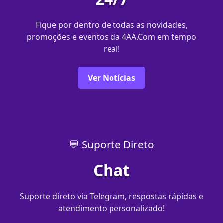
Fique por dentro de todas as novidades,
promoções e eventos da 4AA.Com em tempo
real!
Ver Notícias
💬 Suporte Direto
Chat
Suporte direto via Telegram, respostas rápidas e
atendimento personalizado!