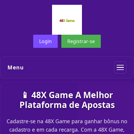
Login
Registrar-se
Menu
📱 48X Game A Melhor
Plataforma de Apostas
Cadastre-se na 48X Game para ganhar bônus no
cadastro e em cada recarga. Com a 48X Game,