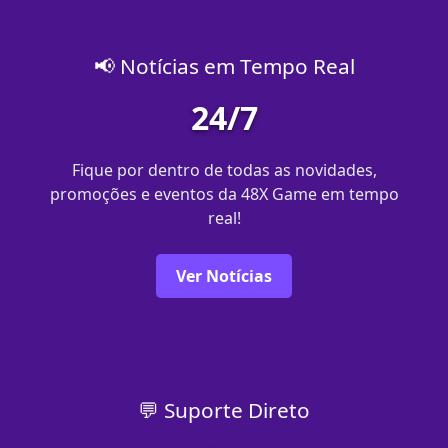
📢 Notícias em Tempo Real
24/7
Fique por dentro de todas as novidades,
promoções e eventos da 48X Game em tempo
real!
Ver Notícias
💬 Suporte Direto