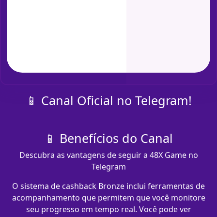
📱 Canal Oficial no Telegram!
📱 Benefícios do Canal
Descubra as vantagens de seguir a 48X Game no
Telegram
O sistema de cashback Bronze inclui ferramentas de
acompanhamento que permitem que você monitore
seu progresso em tempo real. Você pode ver