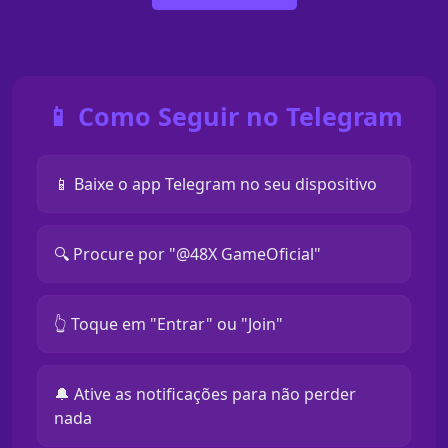
📱 Como Seguir no Telegram
📱 Baixe o app Telegram no seu dispositivo
🔍 Procure por "@48X GameOficial"
👆 Toque em "Entrar" ou "Join"
🔔 Ative as notificações para não perder
nada