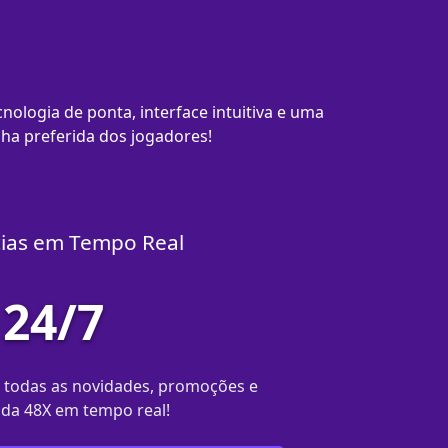
ologia de ponta, interface intuitiva e uma
ha preferida dos jogadores!
cias em Tempo Real
24/7
e todas as novidades, promoções e
 da 48X em tempo real!