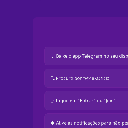
📱 Baixe o app Telegram no seu disp
🔍 Procure por "@48XOficial"
👆 Toque em "Entrar" ou "Join"
🔔 Ative as notificações para não p