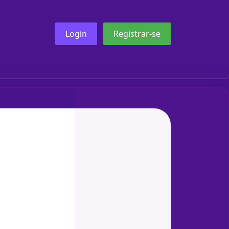
Login
Registrar-se