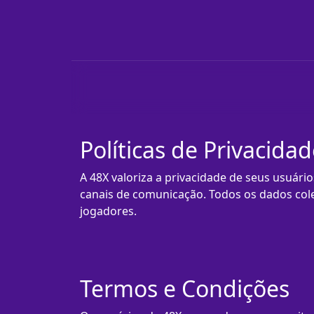
Políticas de Privacida
A 48X valoriza a privacidade de seus usuár
canais de comunicação. Todos os dados cole
jogadores.
Termos e Condições