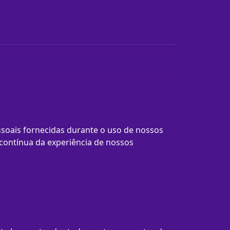
ssoais fornecidas durante o uso de nossos
 contínua da experiência de nossos