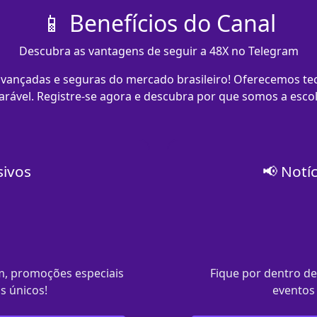
📱 Benefícios do Canal
Descubra as vantagens de seguir a 48X no Telegram
ançadas e seguras do mercado brasileiro! Oferecemos tecn
arável. Registre-se agora e descubra por que somos a escol
sivos
📢 Notí
m, promoções especiais
Fique por dentro d
s únicos!
eventos