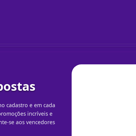
postas
no cadastro e em cada
promoções incríveis e
unte-se aos vencedores