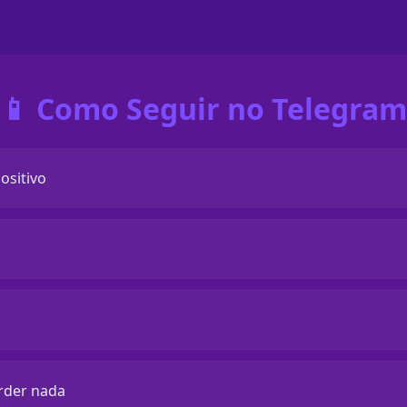
📱 Como Seguir no Telegram
ositivo
erder nada