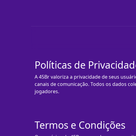
Políticas de Privacida
A 45Br valoriza a privacidade de seus usuá
canais de comunicação. Todos os dados cole
jogadores.
Termos e Condições