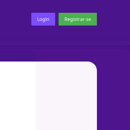
Login
Registrar-se