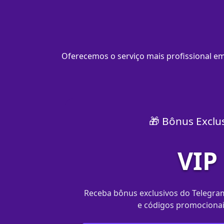
Oferecemos o serviço mais profissional em 
🎁 Bônus Exclu
VIP
Receba bônus exclusivos do Telegra
e códigos promocionai