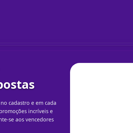
postas
 no cadastro e em cada
promoções incríveis e
unte-se aos vencedores