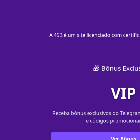
A 45B é um site licenciado com certif
🎁 Bônus Exclu
VIP
Receba bônus exclusivos do Telegra
e códigos promocionai
Ver Bônus