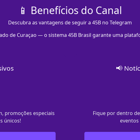
📱 Benefícios do Canal
Descubra as vantagens de seguir a 45B no Telegram
icado de Curaçao — o sistema 45B Brasil garante uma platafo
sivos
📢 Notí
m, promoções especiais
Fique por dentro d
s únicos!
eventos