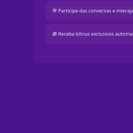
💬 Participe das conversas e interaj
🎁 Receba bônus exclusivos autom