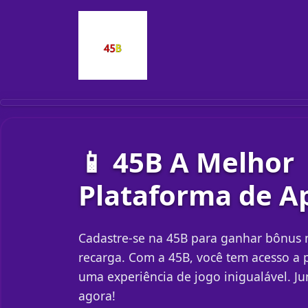
📱 45B A Melhor
Plataforma de A
Cadastre-se na 45B para ganhar bônus 
recarga. Com a 45B, você tem acesso a 
uma experiência de jogo inigualável. J
agora!