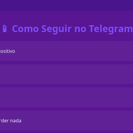
📱 Como Seguir no Telegram
ositivo
erder nada