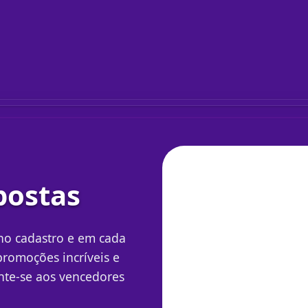
postas
no cadastro e em cada
promoções incríveis e
unte-se aos vencedores