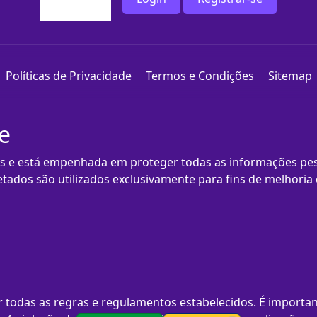
Políticas de Privacidade
Termos e Condições
Sitemap
de
ios e está empenhada em proteger todas as informações pe
tados são utilizados exclusivamente para fins de melhoria
todas as regras e regulamentos estabelecidos. É importan