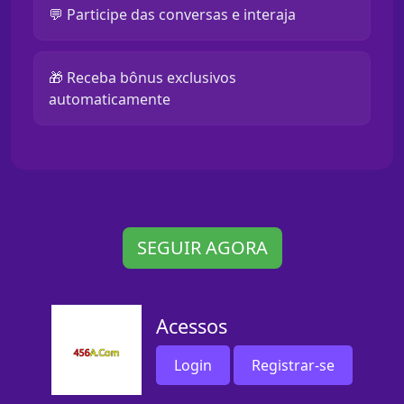
💬 Participe das conversas e interaja
🎁 Receba bônus exclusivos
automaticamente
SEGUIR AGORA
Acessos
Login
Registrar-se