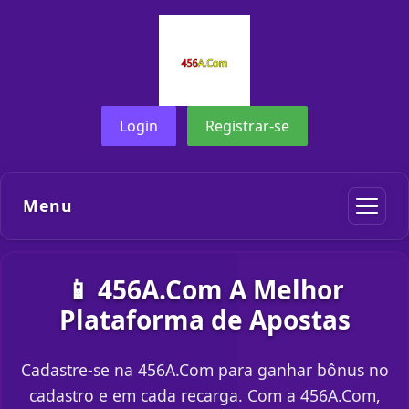
Login
Registrar-se
Menu
📱 456A.Com A Melhor
Plataforma de Apostas
Cadastre-se na 456A.Com para ganhar bônus no
cadastro e em cada recarga. Com a 456A.Com,