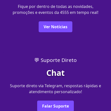
Fique por dentro de todas as novidades,
promoções e eventos da 4555 em tempo real!
Ver Notícias
💬 Suporte Direto
Chat
Suporte direto via Telegram, respostas rápidas e
atendimento personalizado!
Falar Suporte