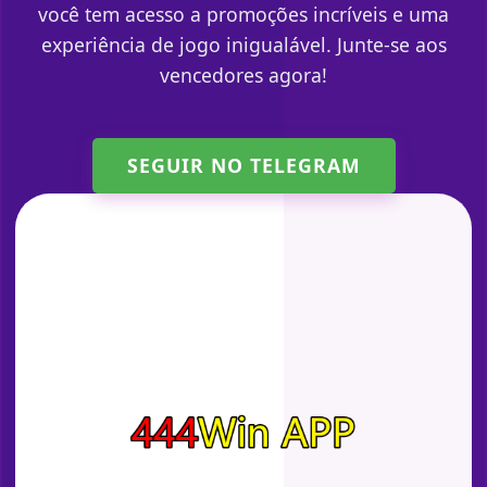
você tem acesso a promoções incríveis e uma
experiência de jogo inigualável. Junte-se aos
vencedores agora!
SEGUIR NO TELEGRAM