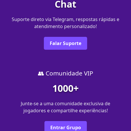
Chat
Suporte direto via Telegram, respostas rápidas e
atendimento personalizado!
Falar Suporte
👥 Comunidade VIP
1000+
Junte-se a uma comunidade exclusiva de
jogadores e compartilhe experiências!
Entrar Grupo