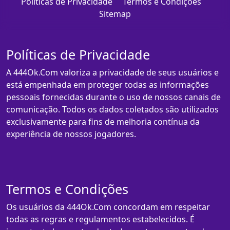
Políticas de Privacidade
Termos e Condições
Sitemap
Políticas de Privacidade
A 444Ok.Com valoriza a privacidade de seus usuários e
está empenhada em proteger todas as informações
pessoais fornecidas durante o uso de nossos canais de
comunicação. Todos os dados coletados são utilizados
exclusivamente para fins de melhoria contínua da
experiência de nossos jogadores.
Termos e Condições
Os usuários da 444Ok.Com concordam em respeitar
todas as regras e regulamentos estabelecidos. É