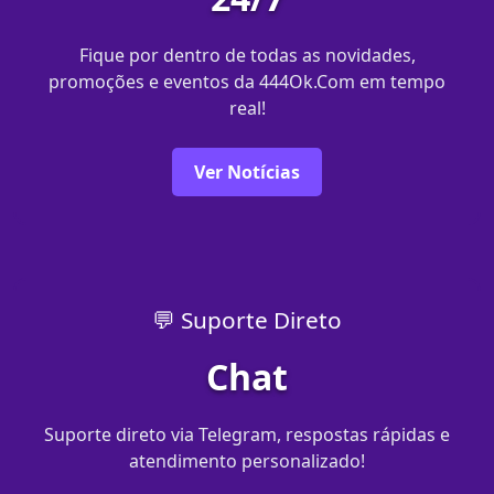
Fique por dentro de todas as novidades,
promoções e eventos da 444Ok.Com em tempo
real!
Ver Notícias
💬 Suporte Direto
Chat
Suporte direto via Telegram, respostas rápidas e
atendimento personalizado!