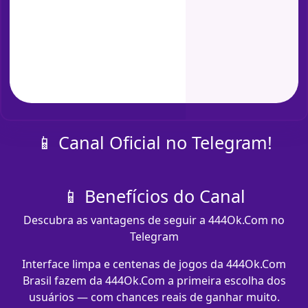
📱 Canal Oficial no Telegram!
📱 Benefícios do Canal
Descubra as vantagens de seguir a 444Ok.Com no
Telegram
Interface limpa e centenas de jogos da 444Ok.Com
Brasil fazem da 444Ok.Com a primeira escolha dos
usuários — com chances reais de ganhar muito.